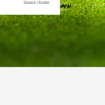
Deutsch
|
English
Login