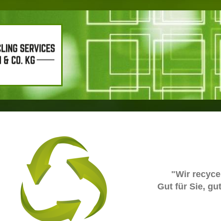
"Wir recyce
Gut für Sie, gu