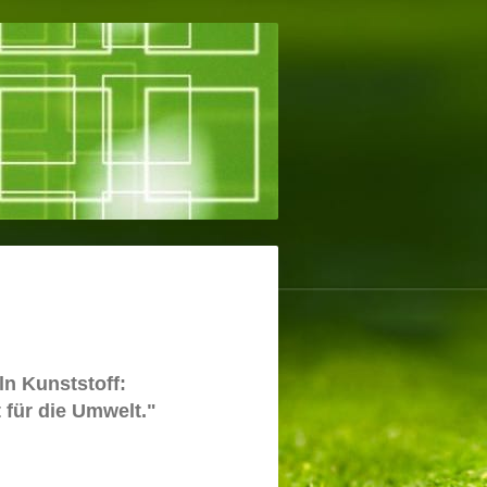
ln Kunststoff:
t für die Umwelt."